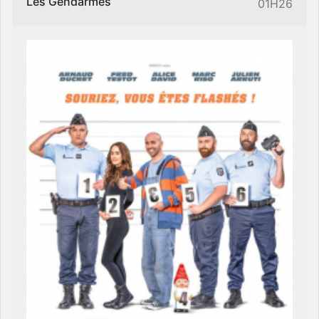
Les Gendarmes
01H26