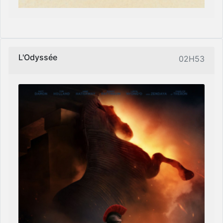
L'Odyssée
02H53