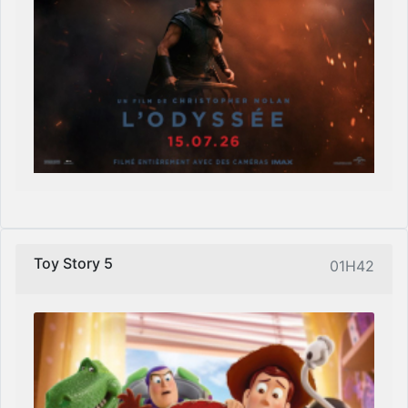
Toy Story 5
01H42