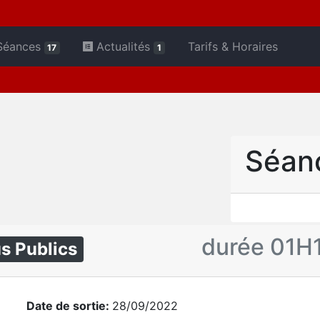
Séances
Actualités
Tarifs & Horaires
17
1
Séan
durée 01H
s Publics
Date de sortie:
28/09/2022