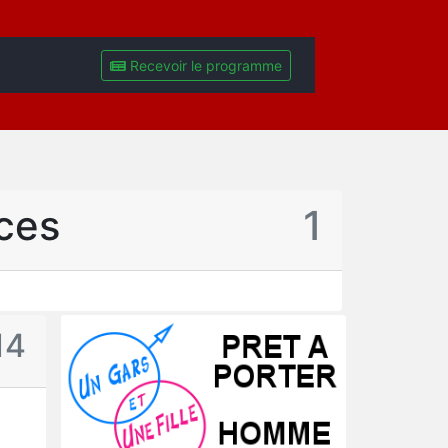
Recevoir le programme
ces
1
14