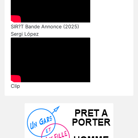
SIR?T Bande Annonce (2025)
Sergi López
Clip