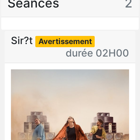
Séances
2
Sir?t
Avertissement
durée 02H00