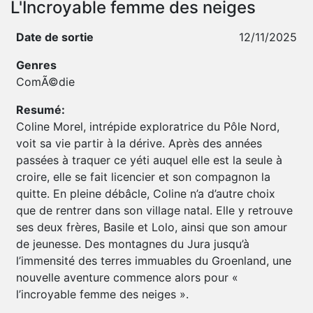
L'Incroyable femme des neiges
Date de sortie
12/11/2025
Genres
ComÃ©die
Resumé:
Coline Morel, intrépide exploratrice du Pôle Nord,
voit sa vie partir à la dérive. Après des années
passées à traquer ce yéti auquel elle est la seule à
croire, elle se fait licencier et son compagnon la
quitte. En pleine débâcle, Coline n’a d’autre choix
que de rentrer dans son village natal. Elle y retrouve
ses deux frères, Basile et Lolo, ainsi que son amour
de jeunesse. Des montagnes du Jura jusqu’à
l’immensité des terres immuables du Groenland, une
nouvelle aventure commence alors pour «
l’incroyable femme des neiges ».