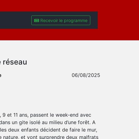
Recevoir le programme
e réseau
e
06/08/2025
, 9 et 11 ans, passent le week-end avec
dans un gite isolé au milieu d’une forêt. A
 les deux enfants décident de faire le mur,
e nature, et vont surprendre deux malfrats