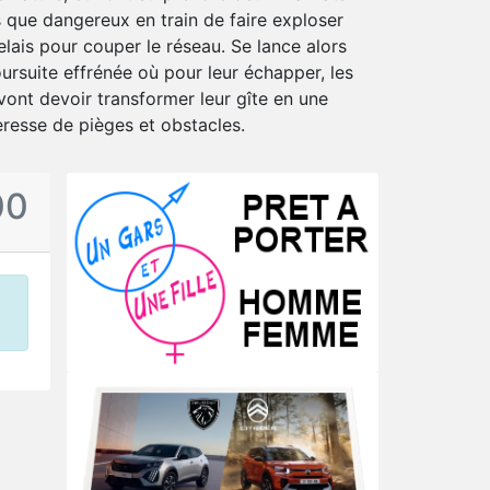
s que dangereux en train de faire exploser
lais pour couper le réseau. Se lance alors
ursuite effrénée où pour leur échapper, les
vont devoir transformer leur gîte en une
eresse de pièges et obstacles.
00