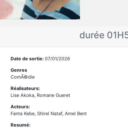
durée 01H
Date de sortie:
07/01/2026
Genres
ComÃ©die
Réalisateurs:
Lise Akoka, Romane Gueret
Acteurs:
Fanta Kebe, Shirel Nataf, Amel Bent
Resumé: