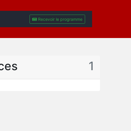
Recevoir le programme
ces
1