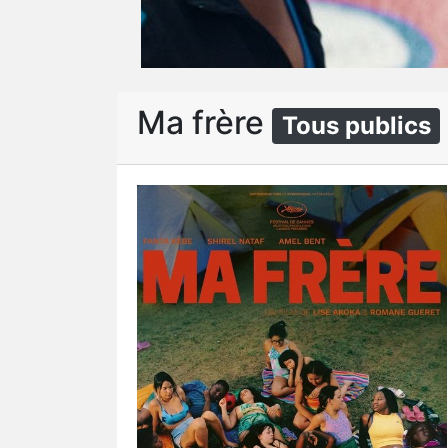
Ma frère
Tous publics