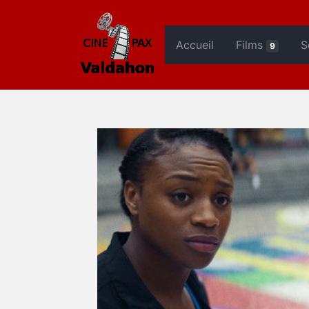
Accueil
Films
S
9