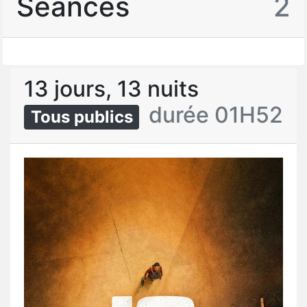
Séances
2
13 jours, 13 nuits
durée 01H52
Tous publics